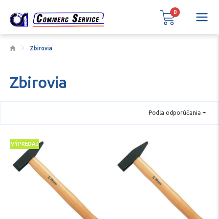
0
Zbirovia
Zbirovia
Podľa odporúčania
VÝPREDAJ