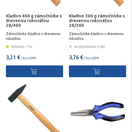
Kladivo 400 g zámočnícke s
Kladivo 300 g zámočnícke s
drevenou rukoväťou
drevenou rukoväťou
28/400
28/300
Zámočnícke kladivo s drevenou
Zámočnícke kladivo s drevenou
násadou
násadou
Skladom: 1 ks
na objednávku 5 dní
3,21 €
3,76 €
/ ks s DPH
/ ks s DPH