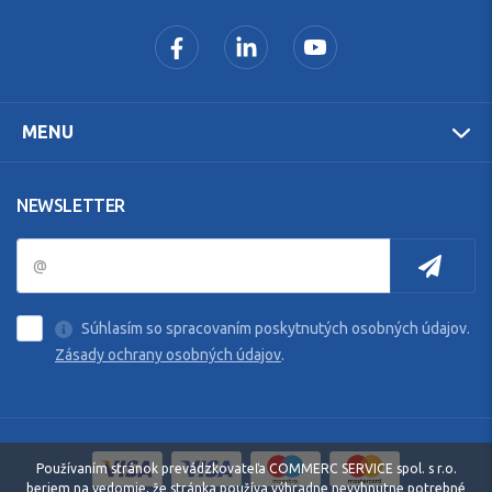
MENU
NEWSLETTER
Súhlasím so spracovaním poskytnutých osobných údajov.
Zásady ochrany osobných údajov
.
Používaním stránok prevádzkovateľa COMMERC SERVICE spol. s r.o.
beriem na vedomie, že stránka používa výhradne nevyhnutne potrebné