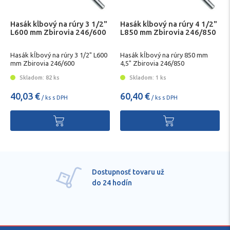
Hasák kĺbový na rúry 3 1/2"
Hasák kĺbový na rúry 4 1/2"
L600 mm Zbirovia 246/600
L850 mm Zbirovia 246/850
Hasák kĺbový na rúry 3 1/2" L600
Hasák kĺbový na rúry 850 mm
mm Zbirovia 246/600
4,5" Zbirovia 246/850
Skladom: 82 ks
Skladom: 1 ks
40,03 €
60,40 €
/ ks s DPH
/ ks s DPH
Dostupnosť tovaru už
do 24 hodín