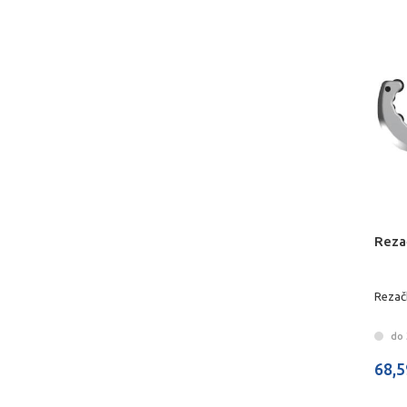
Reza
Rezač
do 
68,5