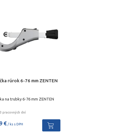
čka rúrok 6-76 mm ZENTEN
ka na trubky 6-76 mm ZENTEN
3 pracovných dní
9 €
/ ks s DPH