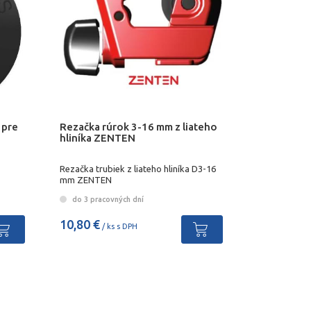
 pre
Rezačka rúrok 3-16 mm z liateho
hliníka ZENTEN
Rezačka trubiek z liateho hliníka D3-16
mm ZENTEN
do 3 pracovných dní
10,80 €
/ ks s DPH