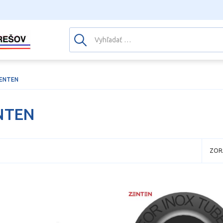
ENTEN
NTEN
ZOR