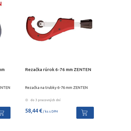
 mm
Rezačka rúrok 6-76 mm ZENTEN
ZENTEN
Rezačka na trubky 6-76 mm ZENTEN
do 3 pracovných dní
58,44 €
/ ks s DPH