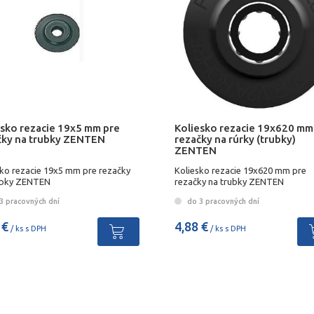
esko rezacie 19x5 mm pre
Koliesko rezacie 19x620 mm
čky na trubky ZENTEN
rezačky na rúrky (trubky)
ZENTEN
sko rezacie 19x5 mm pre rezačky
Koliesko rezacie 19x620 mm pre
ubky ZENTEN
rezačky na trubky ZENTEN
3 pracovných dní
do 3 pracovných dní
 €
4,88 €
/ ks s DPH
/ ks s DPH