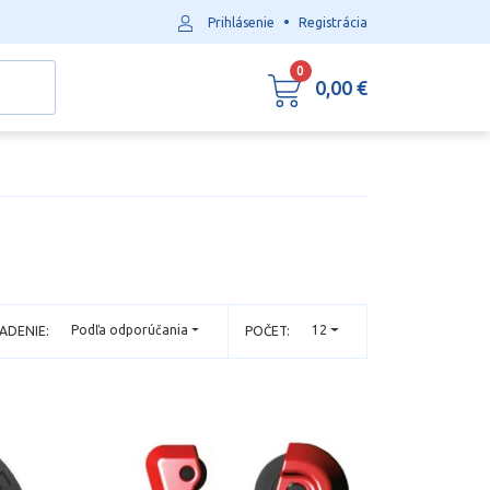
•
Prihlásenie
Registrácia
0
0,00 €
Podľa odporúčania
12
ADENIE:
POČET: