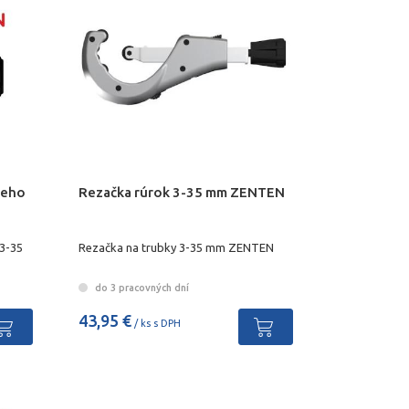
teho
Rezačka rúrok 3-35 mm ZENTEN
 3-35
Rezačka na trubky 3-35 mm ZENTEN
do 3 pracovných dní
43,95 €
/ ks s DPH