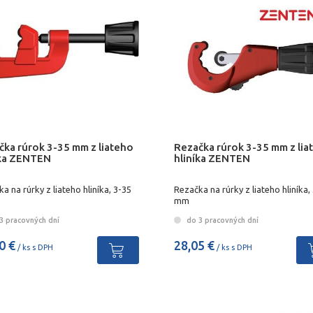
čka rúrok 3-35 mm z liateho
Rezačka rúrok 3-35 mm z lia
íka ZENTEN
hliníka ZENTEN
a na rúrky z liateho hliníka, 3-35
Rezačka na rúrky z liateho hliníka,
mm
3 pracovných dní
do 3 pracovných dní
0 €
28,05 €
/ ks s DPH
/ ks s DPH