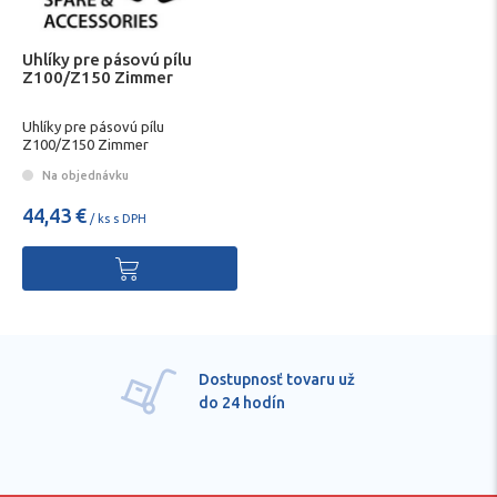
Uhlíky pre pásovú pílu
Z100/Z150 Zimmer
Uhlíky pre pásovú pílu
Z100/Z150 Zimmer
Na objednávku
44,43 €
/ ks s DPH
Dostupnosť tovaru už
do 24 hodín