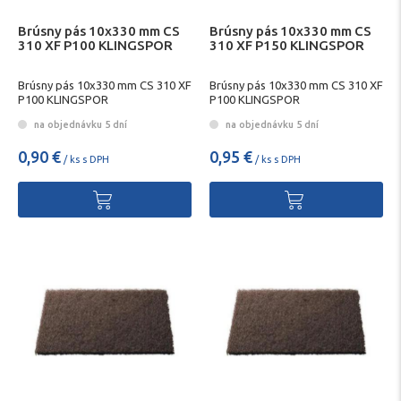
Brúsny pás 10x330 mm CS
Brúsny pás 10x330 mm CS
310 XF P100 KLINGSPOR
310 XF P150 KLINGSPOR
Brúsny pás 10x330 mm CS 310 XF
Brúsny pás 10x330 mm CS 310 XF
P100 KLINGSPOR
P100 KLINGSPOR
na objednávku 5 dní
na objednávku 5 dní
0,90 €
0,95 €
/ ks s DPH
/ ks s DPH