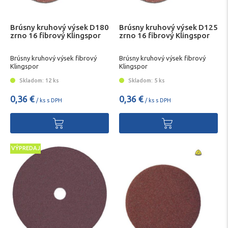
Brúsny kruhový výsek D180
Brúsny kruhový výsek D125
zrno 16 fibrový Klingspor
zrno 16 fibrový Klingspor
Brúsny kruhový výsek fibrový
Brúsny kruhový výsek fibrový
Klingspor
Klingspor
Skladom: 12 ks
Skladom: 5 ks
0,36 €
0,36 €
/ ks s DPH
/ ks s DPH
VÝPREDAJ