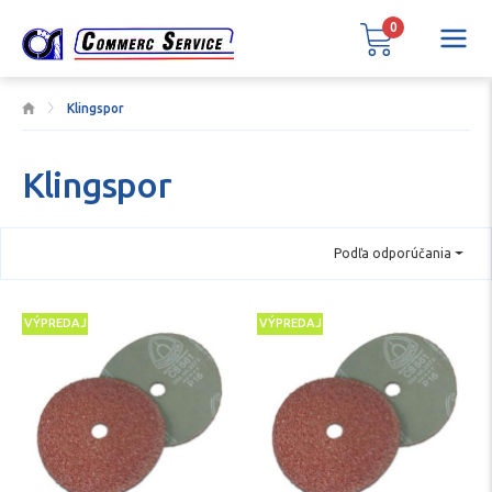
0
Klingspor
Klingspor
Podľa odporúčania
VÝPREDAJ
VÝPREDAJ