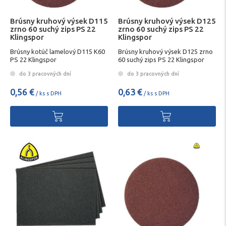
Brúsny kruhový výsek D115
Brúsny kruhový výsek D125
zrno 60 suchý zips PS 22
zrno 60 suchý zips PS 22
Klingspor
Klingspor
Brúsny kotúč lamelový D115 K60
Brúsny kruhový výsek D125 zrno
PS 22 Klingspor
60 suchý zips PS 22 Klingspor
do 3 pracovných dní
do 3 pracovných dní
0,56 €
0,63 €
/ ks s DPH
/ ks s DPH