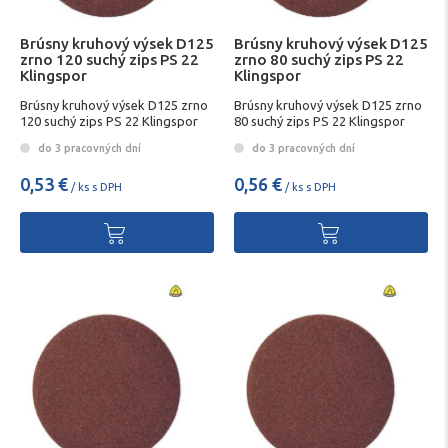
Brúsny kruhový výsek D125
Brúsny kruhový výsek D125
zrno 120 suchý zips PS 22
zrno 80 suchý zips PS 22
Klingspor
Klingspor
Brúsny kruhový výsek D125 zrno
Brúsny kruhový výsek D125 zrno
120 suchý zips PS 22 Klingspor
80 suchý zips PS 22 Klingspor
do 3 pracovných dní
do 3 pracovných dní
0,53 €
0,56 €
/ ks s DPH
/ ks s DPH