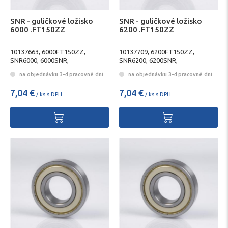
SNR - guličkové ložisko
SNR - guličkové ložisko
6000 .FT150ZZ
6200 .FT150ZZ
10137663, 6000FT150ZZ,
10137709, 6200FT150ZZ,
SNR6000, 6000SNR,
SNR6200, 6200SNR,
6000FT1502Z
6200FT1502Z
na objednávku 3-4 pracovné dni
na objednávku 3-4 pracovné dni
7,04 €
7,04 €
/ ks s DPH
/ ks s DPH