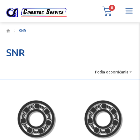
0
SNR
SNR
Podľa odporúčania