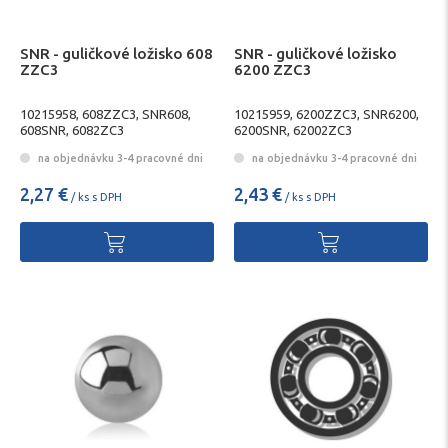
SNR - guličkové ložisko 608
SNR - guličkové ložisko
ZZC3
6200 ZZC3
10215958, 608ZZC3, SNR608,
10215959, 6200ZZC3, SNR6200,
608SNR, 6082ZC3
6200SNR, 62002ZC3
na objednávku 3-4 pracovné dni
na objednávku 3-4 pracovné dni
2,27 €
2,43 €
/ ks s DPH
/ ks s DPH