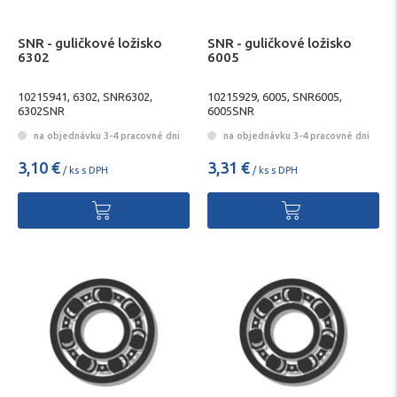
SNR - guličkové ložisko
SNR - guličkové ložisko
6302
6005
10215941, 6302, SNR6302,
10215929, 6005, SNR6005,
6302SNR
6005SNR
na objednávku 3-4 pracovné dni
na objednávku 3-4 pracovné dni
3,10 €
3,31 €
/ ks s DPH
/ ks s DPH