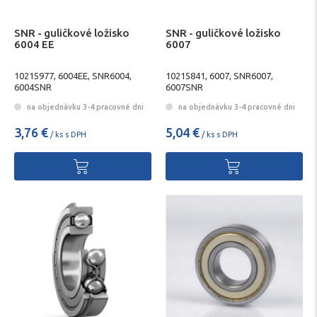
SNR - guličkové ložisko
SNR - guličkové ložisko
6004 EE
6007
10215977, 6004EE, SNR6004,
10215841, 6007, SNR6007,
6004SNR
6007SNR
na objednávku 3-4 pracovné dni
na objednávku 3-4 pracovné dni
3,76 €
5,04 €
/ ks s DPH
/ ks s DPH