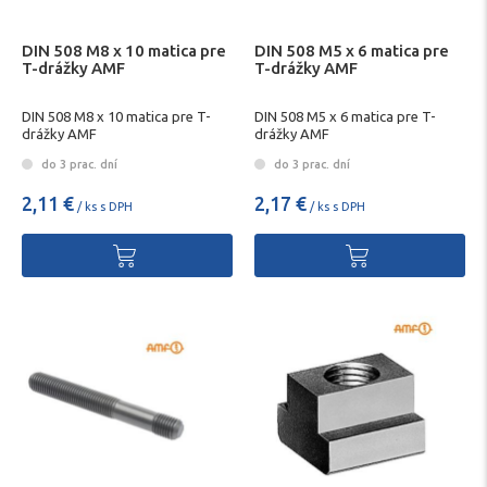
DIN 508 M8 x 10 matica pre
DIN 508 M5 x 6 matica pre
T-drážky AMF
T-drážky AMF
DIN 508 M8 x 10 matica pre T-
DIN 508 M5 x 6 matica pre T-
drážky AMF
drážky AMF
do 3 prac. dní
do 3 prac. dní
2,11 €
2,17 €
/ ks s DPH
/ ks s DPH