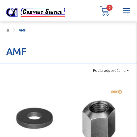
0
AMF
AMF
Podľa odporúčania