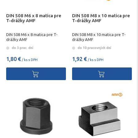
DIN 508 M6 x 8 matica pre
DIN 508 M8 x 10 matica pre
T-drážky AMF
T-drážky AMF
DIN 508 M6 x 8 matica pre T-
DIN 508 M8 x 10 matica pre T-
drážky AMF
drážky AMF
do 3 prac. dní
do 10 pracovných dní
1,80 €
1,92 €
/ ks s DPH
/ ks s DPH