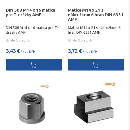
DIN 508 M14 x 16 matica
Matica M14 x 21 s
pre T-drážky AMF
nákružkom 6 hran DIN 6331
AMF
DIN 508 M14 x 16 matica pre T-
Matica M14 x 21 s nákružkom 6
drážky AMF
hran DIN 6331 AMF
do 3 prac. dní
do 3 prac. dní
3,43 €
3,72 €
/ ks s DPH
/ ks s DPH