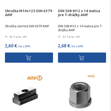
Skrutka M10x125 DIN 6379
DIN 508 M12 x 14 matica
AMF
pre T-drážky AMF
Skrutka závrtná DIN 6379 AMF
DIN 508 M12 x 14 matica pre T-
drážky AMF
do 3 prac. dní
do 3 prac. dní
2,60 €
2,68 €
/ ks s DPH
/ ks s DPH