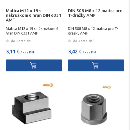
Matica M12 x 19 s
DIN 508 M8 x 12 matica pre
nákružkom 6 hran DIN 6331
T-drážky AMF
AMF
Matica M12 x 19 s nákružkom 6
DIN 508 M8 x 12 matica pre T-
hran DIN 6331 AMF
drážky AMF
do 3 prac. dní
do 3 prac. dní
3,11 €
3,42 €
/ ks s DPH
/ ks s DPH