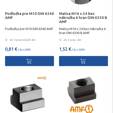
Podložka pre M10 DIN 6340
Matica M16 x 24 bez
AMF
nákružka 6 hran DIN 6330 B
AMF
Podložka pre M10 DIN 6340 AMF
Matica M16 x 24 bez nákružka 6
hran DIN 6330 B AMF
do 5 pracovných dní
do 3 prac. dní
0,81 €
1,52 €
/ ks s DPH
/ ks s DPH