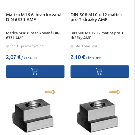
Matica M16 6-hran kovaná
DIN 508 M10 x 12 matica
DIN 6331 AMF
pre T-drážky AMF
Matica M16 6-hran kovaná DIN
DIN 508 M10 x 12 matica pre T-
6331 AMF
drážky AMF
do 10 pracovných dní
do 3 prac. dní
2,07 €
2,10 €
/ ks s DPH
/ ks s DPH