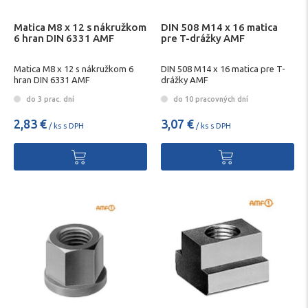
Matica M8 x 12 s nákružkom
DIN 508 M14 x 16 matica
6 hran DIN 6331 AMF
pre T-drážky AMF
Matica M8 x 12 s nákružkom 6
DIN 508 M14 x 16 matica pre T-
hran DIN 6331 AMF
drážky AMF
do 3 prac. dní
do 10 pracovných dní
2,83 €
3,07 €
/ ks s DPH
/ ks s DPH