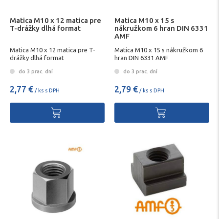
Matica M10 x 12 matica pre
Matica M10 x 15 s
T-drážky dlhá format
nákružkom 6 hran DIN 6331
AMF
Matica M10 x 12 matica pre T-
Matica M10 x 15 s nákružkom 6
drážky dlhá format
hran DIN 6331 AMF
do 3 prac. dní
do 3 prac. dní
2,77 €
2,79 €
/ ks s DPH
/ ks s DPH