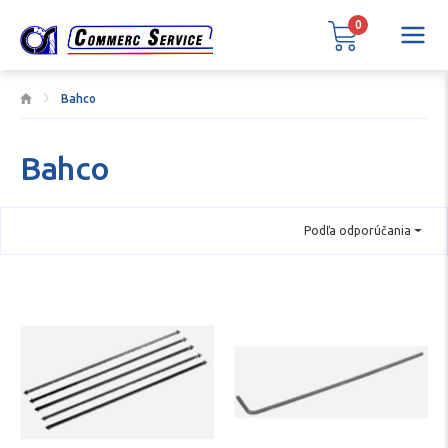
0
Bahco
Bahco
Podľa odporúčania