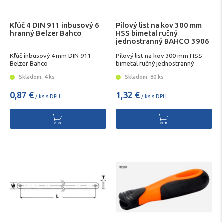
Kľúč 4 DIN 911 inbusový 6
Pílový list na kov 300 mm
hranný Belzer Bahco
HSS bimetal ručný
jednostranný BAHCO 3906
Kľúč inbusový 4 mm DIN 911
Pílový list na kov 300 mm HSS
Belzer Bahco
bimetal ručný jednostranný
BAHCO 3906
Skladom: 4 ks
Skladom: 80 ks
0,87 €
1,32 €
/ ks s DPH
/ ks s DPH