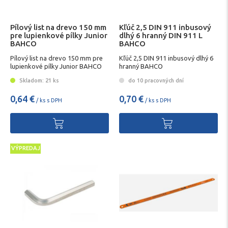
Pílový list na drevo 150 mm
Kľúč 2,5 DIN 911 inbusový
pre lupienkové pílky Junior
dlhý 6 hranný DIN 911 L
BAHCO
BAHCO
Pílový list na drevo 150 mm pre
Kľúč 2,5 DIN 911 inbusový dlhý 6
lupienkové pílky Junior BAHCO
hranný BAHCO
Skladom: 21 ks
do 10 pracovných dní
0,64 €
0,70 €
/ ks s DPH
/ ks s DPH
VÝPREDAJ