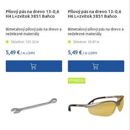
Pílový pás na drevo 13-0,6
Pílový pás na drevo 13-0,6
H4 L=zvitok 3851 Bahco
H6 L=zvitok 3851 Bahco
Bimetalový pílový pás na drevo a
Bimetalový pílový pás na drevo a
neželezné materiály
neželezné materiály
Skladom: 131.22 m
Skladom: 22.87 m
5,49 €
5,49 €
/ m s DPH
/ m s DPH
VÝPREDAJ