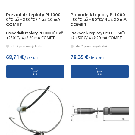
Prevodník teploty Pt1000
Prevodník teploty Pt1000
0°C až +250°C/ 4 až 20 mA
-50°C až +50°C/ 4 až 20 mA
COMET
COMET
Prevodník teploty Pt1000 0°C až
Prevodník teploty Pt1000 -50°C
+250°C/ 4 až 20 mA COMET
až +50°C/ 4 až 20 mA COMET
do 7 pracovných dní
do 7 pracovných dní
68,71 €
78,35 €
/ ks s DPH
/ ks s DPH