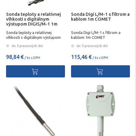
Sonda teploty a relatívnej
Sonda Digi L/M-1 s filtrom a
vlhkosti s digitálnym
kablom 1m COMET
výstupom DIGIS/M-1 1m
COMET
Sonda teploty a relatívnej
Sonda Digi L/M-1 s filtrom a
vlhkosti s digitálnym výstupom
kablom 1m COMET
DIGIS/M-1 1m COMET
do 5 pracovných dní
do 5 pracovných dní
98,84 €
115,46 €
/ ks s DPH
/ ks s DPH