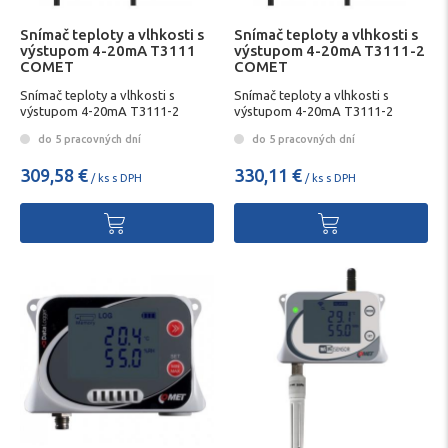
Snímač teploty a vlhkosti s
Snímač teploty a vlhkosti s
výstupom 4-20mA T3111
výstupom 4-20mA T3111-2
COMET
COMET
Snímač teploty a vlhkosti s
Snímač teploty a vlhkosti s
výstupom 4-20mA T3111-2
výstupom 4-20mA T3111-2
COMET
COMET
do 5 pracovných dní
do 5 pracovných dní
309,58 €
330,11 €
/ ks s DPH
/ ks s DPH