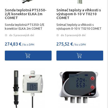
Sonda teplotná PTS350-
Snímač teploty a vlhkosti s
2/E konektor ELKA 2m
výstupom 0-10 V T0210
COMET
COMET
Sonda teplotná PTS350-2/E
Snímač teploty a vlhkosti s
konektor ELKA 2m COMET
výstupom 0-10 V T0210 COMET
do 5 pracovných dní
do 5 pracovných dní
274,83 €
275,52 €
/ ks s DPH
/ ks s DPH