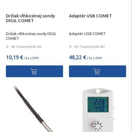
Držiak vlhkostnej sondy
Adaptér USB COMET
DIGIL COMET
Držiak vlhkostnej sondy DIGIL
Adaptér USB COMET
COMET
do 5 pracovných dní
do 7 pracovných dní
10,19 €
48,22 €
/ ks s DPH
/ ks s DPH