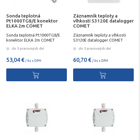
Sonda teplotná
Záznamník teploty a
Pt1000TG8/E konektor
vlhkosti S3120E datalogger
ELKA 2m COMET
COMET
Sonda teplotná Pt1000TG8/E
Záznamník teploty a vlhkosti
konektor ELKA 2m COMET
S3120E datalogger COMET
do 5 pracovných dní
do 5 pracovných dní
53,04 €
60,70 €
/ ks s DPH
/ ks s DPH