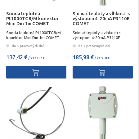
Sonda teplotná
Snímač teploty a vlhkosti s
Pt1000TG8/M konektor
výstupom 4-20mA P3110E
Mini Din 1m COMET
COMET
Sonda teplotná Pt1000TG8/M
Snímač teploty a vlhkosti s
konektor Mini Din 1m COMET
výstupom 4-20mA P3110E
COMET
do 5 pracovných dní
do 7 pracovných dní
137,42 €
185,98 €
/ ks s DPH
/ ks s DPH