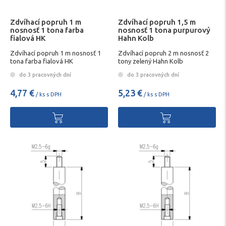
Zdvíhací popruh 1 m
Zdvíhací popruh 1,5 m
nosnosť 1 tona farba
nosnosť 1 tona purpurový
fialová HK
Hahn Kolb
Zdvíhací popruh 1 m nosnosť 1
Zdvíhací popruh 2 m nosnosť 2
tona farba fialová HK
tony zelený Hahn Kolb
do 3 pracovných dní
do 3 pracovných dní
4,77 €
5,23 €
/ ks s DPH
/ ks s DPH