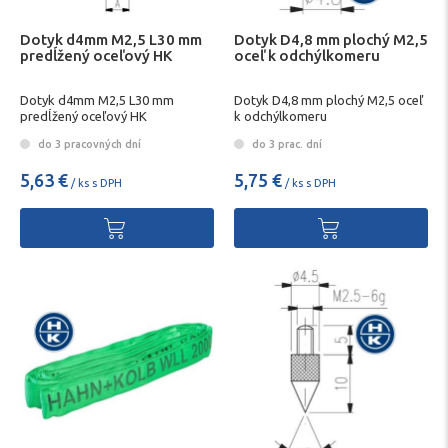
Dotyk d4mm M2,5 L30 mm
Dotyk D4,8 mm plochý M2,5
predĺžený oceľový HK
oceľ k odchýlkomeru
Dotyk d4mm M2,5 L30 mm
Dotyk D4,8 mm plochý M2,5 oceľ
predĺžený oceľový HK
k odchýlkomeru
do 3 pracovných dní
do 3 prac. dní
5,63 €
5,75 €
/ ks s DPH
/ ks s DPH