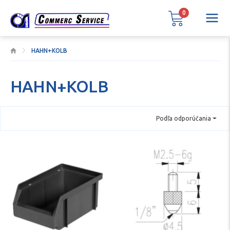
0
HAHN+KOLB
HAHN+KOLB
Podľa odporúčania