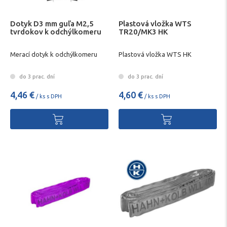
Dotyk D3 mm guľa M2,5
Plastová vložka WTS
tvrdokov k odchýlkomeru
TR20/MK3 HK
Merací dotyk k odchýlkomeru
Plastová vložka WTS HK
do 3 prac. dní
do 3 prac. dní
4,46 €
4,60 €
/ ks s DPH
/ ks s DPH