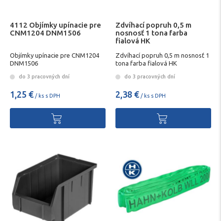
4112 Objímky upínacie pre
Zdvíhací popruh 0,5 m
CNM1204 DNM1506
nosnosť 1 tona farba
fialová HK
Objímky upínacie pre CNM1204
Zdvíhací popruh 0,5 m nosnosť 1
DNM1506
tona farba fialová HK
do 3 pracovných dní
do 3 pracovných dní
1,25 €
2,38 €
/ ks s DPH
/ ks s DPH