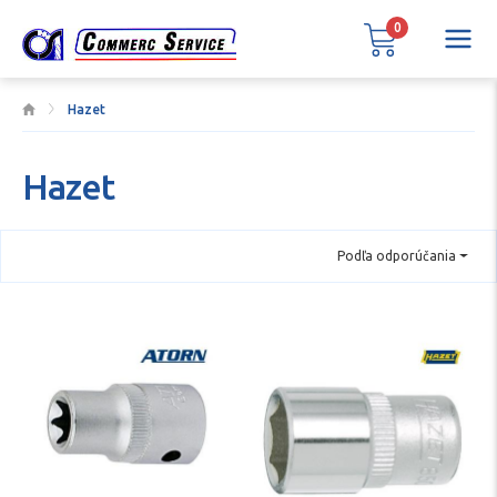
0
Hazet
Hazet
Podľa odporúčania