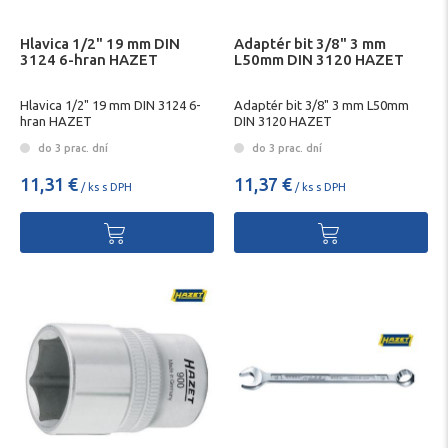
Hlavica 1/2" 19 mm DIN
Adaptér bit 3/8" 3 mm
3124 6-hran HAZET
L50mm DIN 3120 HAZET
Hlavica 1/2" 19 mm DIN 3124 6-
Adaptér bit 3/8" 3 mm L50mm
hran HAZET
DIN 3120 HAZET
do 3 prac. dní
do 3 prac. dní
11,31 €
11,37 €
/ ks s DPH
/ ks s DPH