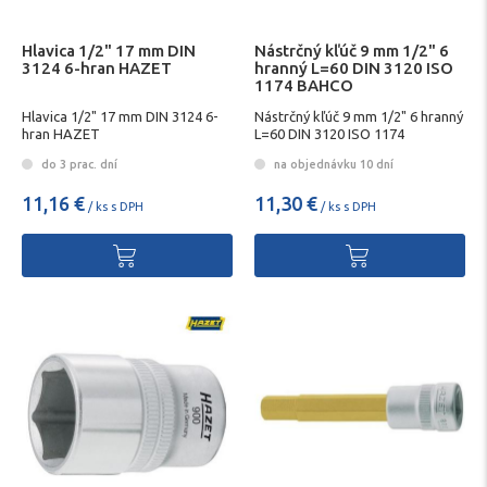
Hlavica 1/2" 17 mm DIN
Nástrčný kľúč 9 mm 1/2" 6
3124 6-hran HAZET
hranný L=60 DIN 3120 ISO
1174 BAHCO
Hlavica 1/2" 17 mm DIN 3124 6-
Nástrčný kľúč 9 mm 1/2" 6 hranný
hran HAZET
L=60 DIN 3120 ISO 1174
do 3 prac. dní
na objednávku 10 dní
11,16 €
11,30 €
/ ks s DPH
/ ks s DPH