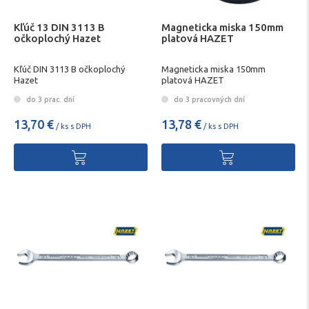
Kľúč 13 DIN 3113 B
Magneticka miska 150mm
očkoplochý Hazet
platová HAZET
Kľúč DIN 3113 B očkoplochý
Magneticka miska 150mm
Hazet
platová HAZET
do 3 prac. dní
do 3 pracovných dní
13,70 €
13,78 €
/ ks s DPH
/ ks s DPH