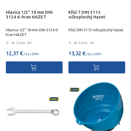
Hlavica 1/2" 18 mm DIN
Kľúč 7 DIN 3113
3124 6-hran HAZET
očkoplochý Hazet
Hlavica 1/2" 18 mm DIN 3124 6-
Kľúč DIN 3113 očkoplochý Hazet
hran HAZET
do 3 prac. dní
do 3 prac. dní
12,37 €
13,32 €
/ ks s DPH
/ ks s DPH