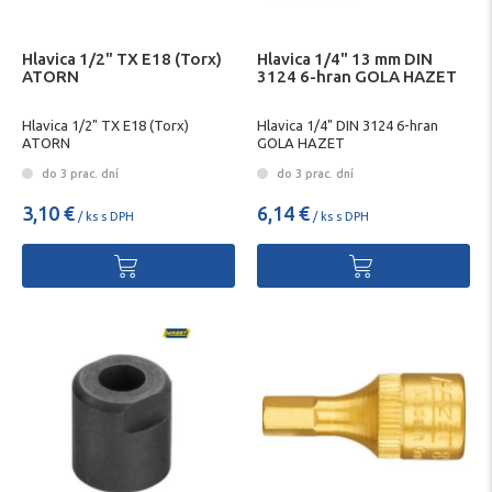
Hlavica 1/2" TX E18 (Torx)
Hlavica 1/4" 13 mm DIN
ATORN
3124 6-hran GOLA HAZET
Hlavica 1/2" TX E18 (Torx)
Hlavica 1/4" DIN 3124 6-hran
ATORN
GOLA HAZET
do 3 prac. dní
do 3 prac. dní
3,10 €
6,14 €
/ ks s DPH
/ ks s DPH