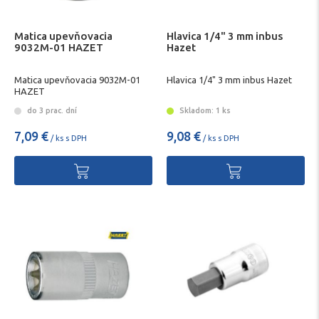
Matica upevňovacia
Hlavica 1/4" 3 mm inbus
9032M-01 HAZET
Hazet
Matica upevňovacia 9032M-01
Hlavica 1/4" 3 mm inbus Hazet
HAZET
do 3 prac. dní
Skladom: 1 ks
7,09 €
9,08 €
/ ks s DPH
/ ks s DPH