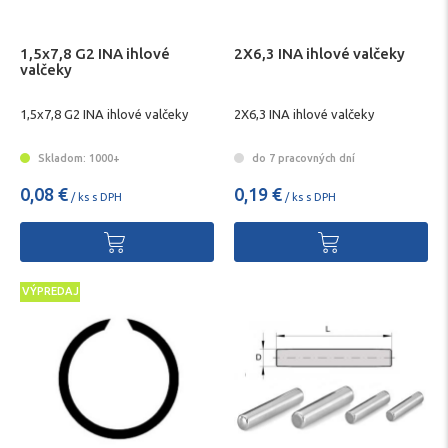
1,5x7,8 G2 INA ihlové
2X6,3 INA ihlové valčeky
valčeky
1,5x7,8 G2 INA ihlové valčeky
2X6,3 INA ihlové valčeky
Skladom: 1000+
do 7 pracovných dní
0,08 €
0,19 €
/ ks s DPH
/ ks s DPH
VÝPREDAJ