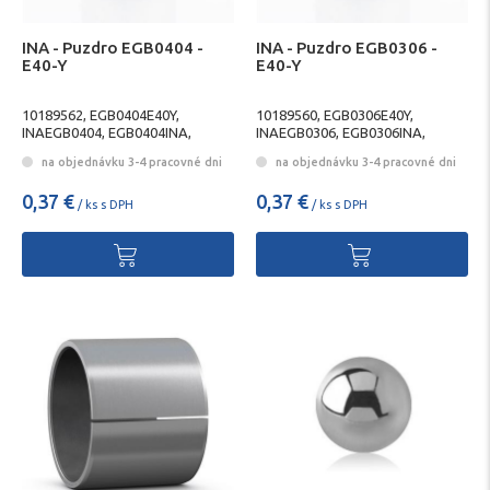
INA - Puzdro EGB0404 -
INA - Puzdro EGB0306 -
E40-Y
E40-Y
10189562, EGB0404E40Y,
10189560, EGB0306E40Y,
INAEGB0404, EGB0404INA,
INAEGB0306, EGB0306INA,
SCHAEFFLEREGB0404,
SCHAEFFLEREGB0306,
na objednávku 3-4 pracovné dni
na objednávku 3-4 pracovné dni
EGB0404SCHAEFFLER
EGB0306SCHAEFFLER
0,37 €
0,37 €
/ ks s DPH
/ ks s DPH