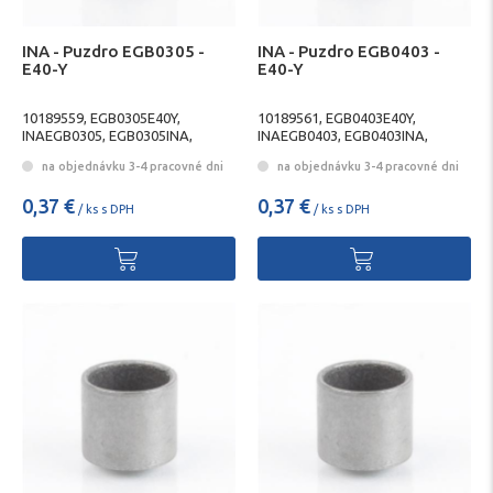
INA - Puzdro EGB0305 -
INA - Puzdro EGB0403 -
E40-Y
E40-Y
10189559, EGB0305E40Y,
10189561, EGB0403E40Y,
INAEGB0305, EGB0305INA,
INAEGB0403, EGB0403INA,
SCHAEFFLEREGB0305,
SCHAEFFLEREGB0403,
na objednávku 3-4 pracovné dni
na objednávku 3-4 pracovné dni
EGB0305SCHAEFFLER
EGB0403SCHAEFFLER
0,37 €
0,37 €
/ ks s DPH
/ ks s DPH