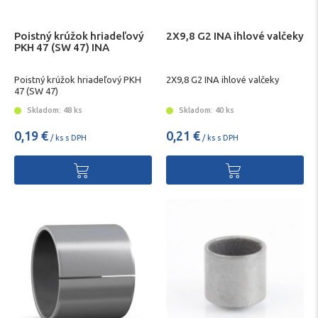
Poistný krúžok hriadeľový
2X9,8 G2 INA ihlové valčeky
PKH 47 (SW 47) INA
Poistný krúžok hriadeľový PKH
2X9,8 G2 INA ihlové valčeky
47 (SW 47)
Skladom: 48 ks
Skladom: 40 ks
0,19 €
0,21 €
/ ks s DPH
/ ks s DPH