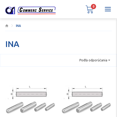
0
INA
INA
Podľa odporúčania