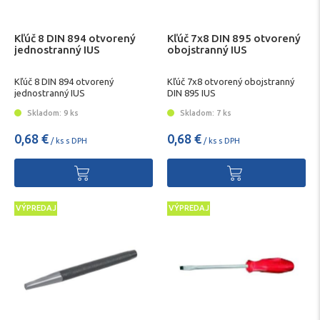
Kľúč 8 DIN 894 otvorený
Kľúč 7x8 DIN 895 otvorený
jednostranný IUS
obojstranný IUS
Kľúč 8 DIN 894 otvorený
Kľúč 7x8 otvorený obojstranný
jednostranný IUS
DIN 895 IUS
Skladom: 9 ks
Skladom: 7 ks
0,68 €
0,68 €
/ ks s DPH
/ ks s DPH
VÝPREDAJ
VÝPREDAJ