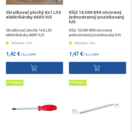
Skrutkovač plochý 6x1 L30
Kľúč 16 DIN 894 otvorený
elektrikársky 660V IUS
jednostranný pozinkovaný
IUS
Skrutkovač plochý 1x6 L30
Kľúč 16 DIN 894 otvorený
elektrikársky 660V IUS
jednostranný pozinkovaný IUS
Skladom: 3 ks
Skladom: 4 ks
1,42 €
1,47 €
/ ks s DPH
/ ks s DPH
VÝPREDAJ
VÝPREDAJ