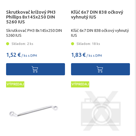
Skrutkovač krížový PH3
Kľúč 6x7 DIN 838 očkový
Phillips 8x145x250 DIN
vyhnutý IUS
5260 IUS
Skrutkovač PH3 8x145x250 DIN
Kľúč 6x7 DIN 838 očkový vyhnutý
5260 IUS
IUS
Skladom: 2 ks
Skladom: 18 ks
1,52 €
1,83 €
/ ks s DPH
/ ks s DPH
VÝPREDAJ
VÝPREDAJ