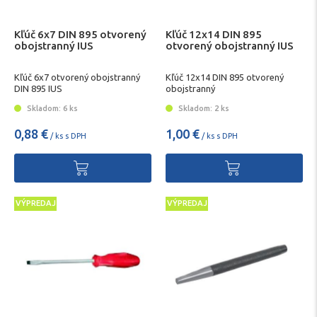
Kľúč 6x7 DIN 895 otvorený
Kľúč 12x14 DIN 895
obojstranný IUS
otvorený obojstranný IUS
Kľúč 6x7 otvorený obojstranný
Kľúč 12x14 DIN 895 otvorený
DIN 895 IUS
obojstranný
Skladom: 6 ks
Skladom: 2 ks
0,88 €
1,00 €
/ ks s DPH
/ ks s DPH
VÝPREDAJ
VÝPREDAJ