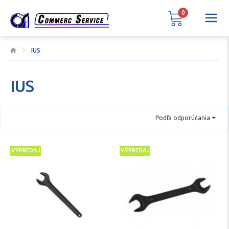
0
IUS
IUS
Podľa odporúčania
VÝPREDAJ
VÝPREDAJ