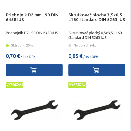
Priebojník D2 mm L90 DIN
Skrutkovač plochý 3,5x0,5
6458 IUS
L160 štandard DIN 5263 IUS
Priebojník D2 L90 DIN 6458 IUS
Skrutkovač plochý 0,5x3,5 L160
štandard DIN 5263 IUS
Skladom: 20 ks
Na objednávku
0,70 €
0,85 €
/ ks s DPH
/ ks s DPH
VÝPREDAJ
VÝPREDAJ