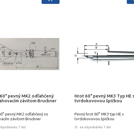
 60° pevný MK2 odľahčený
Hrot 60° pevný MK3 Typ HE 
ťahovacím závitom Bruckner
tvrdokovovou špičkou
60° pevný MK2 odľahčený so
Pevný hrot 60° MK3 typ HE s
vacím závitom Bruckner
tvrdokovovou špičkou
objednávku 7 dní
na objednávku 7 dní