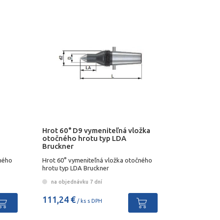
Hrot 60° D9 vymeniteľná vložka
otočného hrotu typ LDA
Bruckner
čného
Hrot 60° vymeniteľná vložka otočného
hrotu typ LDA Bruckner
na objednávku 7 dní
111,24 €
/ ks s DPH