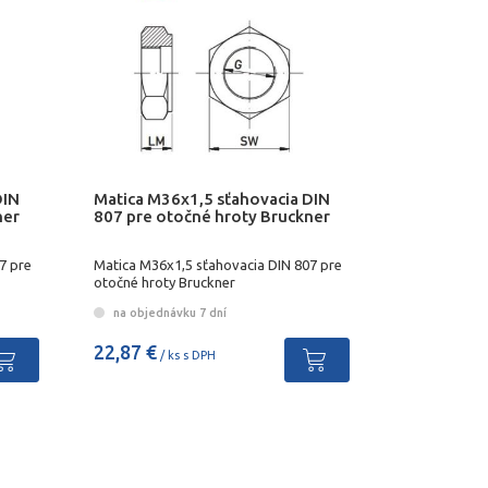
DIN
Matica M36x1,5 sťahovacia DIN
ner
807 pre otočné hroty Bruckner
7 pre
Matica M36x1,5 sťahovacia DIN 807 pre
otočné hroty Bruckner
na objednávku 7 dní
22,87 €
/ ks s DPH