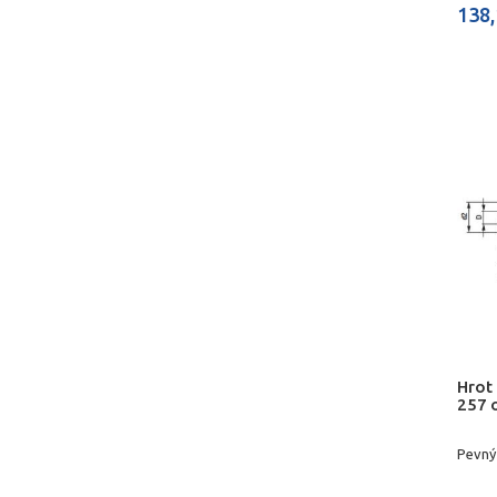
138,
Hrot
257 
Pevný