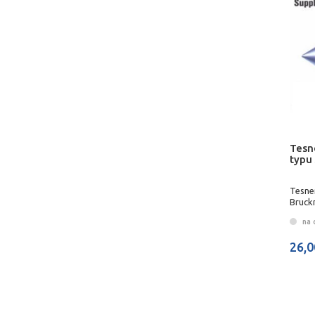
Tesn
typu
Tesne
Bruck
na 
26,0