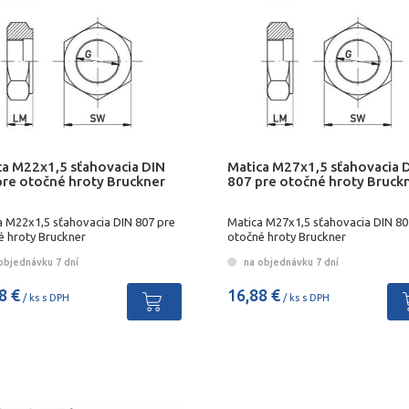
ca M22x1,5 sťahovacia DIN
Matica M27x1,5 sťahovacia 
pre otočné hroty Bruckner
807 pre otočné hroty Bruck
a M22x1,5 sťahovacia DIN 807 pre
Matica M27x1,5 sťahovacia DIN 80
é hroty Bruckner
otočné hroty Bruckner
objednávku 7 dní
na objednávku 7 dní
8 €
16,88 €
/ ks s DPH
/ ks s DPH