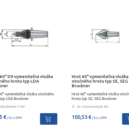
 60° D9 vymeniteľná vložka
Hrot 60° vymeniteľná vložka
ného hrotu typ LDA
otočného hrotu typ SE, SEG
kner
Bruckner
60° vymeniteľná vložka otočného
Hrot 60° vymeniteľná vložka oto
 typ LDA Bruckner
hrotu typ SE, SEG Bruckner
objednávku 7 dní
do 10 pracovných dní
5 €
100,53 €
/ ks s DPH
/ ks s DPH