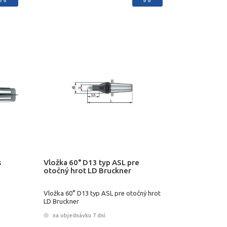
s
Vložka 60° D13 typ ASL pre
otočný hrot LD Bruckner
Vložka 60° D13 typ ASL pre otočný hrot
LD Bruckner
na objednávku 7 dní