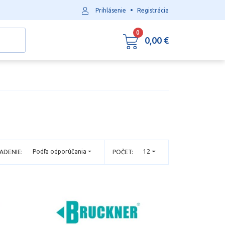
•
Prihlásenie
Registrácia
0
0,00 €
Podľa odporúčania
12
ADENIE:
POČET: