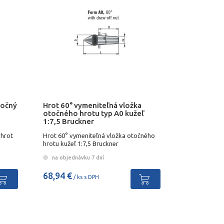
točný
Hrot 60° vymeniteľná vložka
otočného hrotu typ A0 kužeľ
1:7,5 Bruckner
 hrot
Hrot 60° vymeniteľná vložka otočného
hrotu kužeľ 1:7,5 Bruckner
na objednávku 7 dní
68,94 €
/ ks s DPH