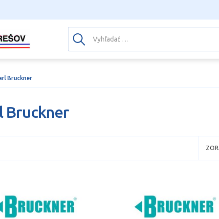
arl Bruckner
l Bruckner
ZOR