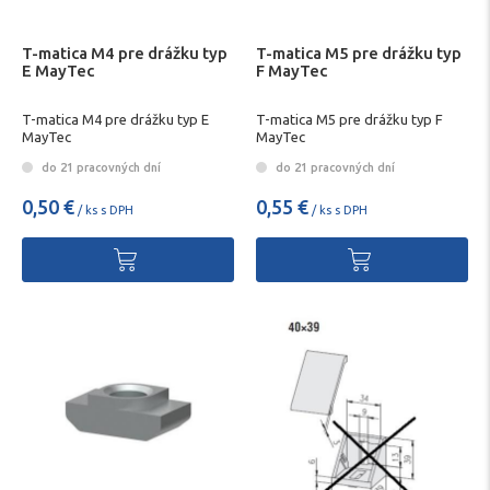
T-matica M4 pre drážku typ
T-matica M5 pre drážku typ
E MayTec
F MayTec
T-matica M4 pre drážku typ E
T-matica M5 pre drážku typ F
MayTec
MayTec
do 21 pracovných dní
do 21 pracovných dní
0,50 €
0,55 €
/ ks s DPH
/ ks s DPH