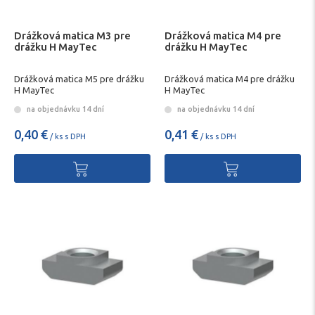
Drážková matica M3 pre
Drážková matica M4 pre
drážku H MayTec
drážku H MayTec
Drážková matica M5 pre drážku
Drážková matica M4 pre drážku
H MayTec
H MayTec
na objednávku 14 dní
na objednávku 14 dní
0,40 €
0,41 €
/ ks s DPH
/ ks s DPH