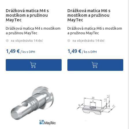
Drážková matica M4 s
Drážková matica M6 s
mostíkom a pružinou
mostíkom a pružinou
MayTec
MayTec
Drážková matica M4 s mostíkom
Drážková matica M6 s mostíkom
a pružinou MayTec
a pružinou MayTec
na objednávku 14 dní
na objednávku 14 dní
1,49 €
1,49 €
/ ks s DPH
/ ks s DPH