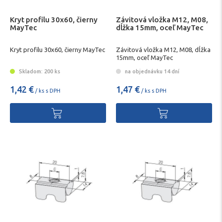
Kryt profilu 30x60, čierny
Závitová vložka M12, M08,
MayTec
dĺžka 15mm, oceľ MayTec
Kryt profilu 30x60, čierny MayTec
Závitová vložka M12, M08, dĺžka
15mm, oceľ MayTec
Skladom: 200 ks
na objednávku 14 dní
1,42 €
1,47 €
/ ks s DPH
/ ks s DPH