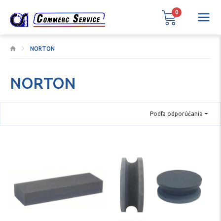
0
NORTON
NORTON
Podľa odporúčania