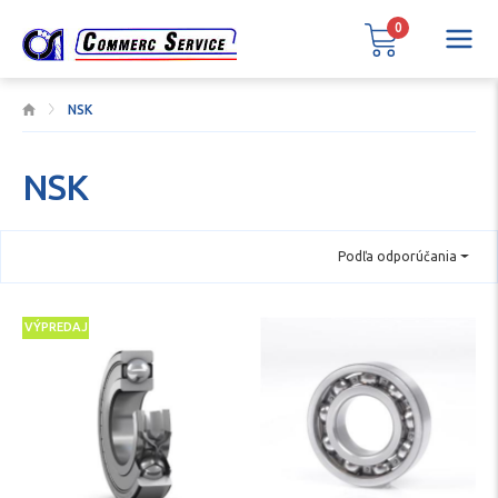
0
NSK
NSK
Podľa odporúčania
VÝPREDAJ