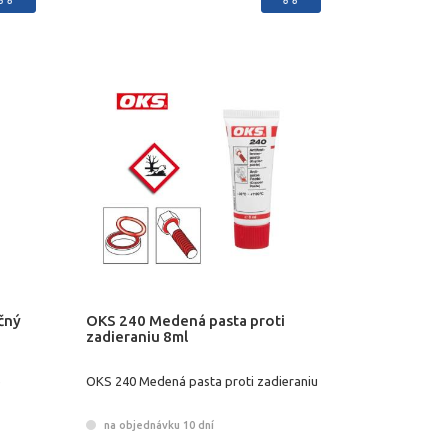
čný
OKS 240 Medená pasta proti
zadieraniu 8ml
e
OKS 240 Medená pasta proti zadieraniu
na objednávku 10 dní