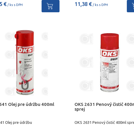
5 €
11,38 €
/ ks s DPH
/ ks s DPH
641 Olej pre údržbu 400ml
OKS 2631 Penový čistič 400
sprej
41 Olej pre údržbu
OKS 2631 Penový čistič 400ml spre