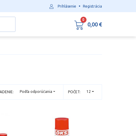
•
Prihlásenie
Registrácia
0
0,00 €
Podľa odporúčania
12
ADENIE:
POČET: