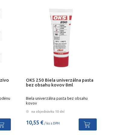
zivo
OKS 250 Biela univerzálna pasta
bez obsahu kovov 8ml
ybdénu
Biela univerzálna pasta bez obsahu
kovov
na objednávku 10 dní
10,55 €
/ ks s DPH