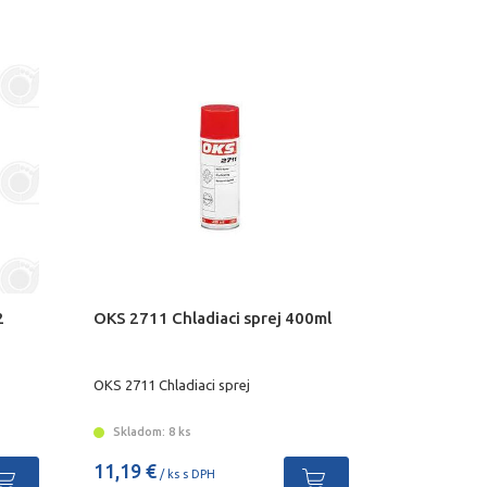
2
OKS 2711 Chladiaci sprej 400ml
OKS 2711 Chladiaci sprej
Skladom: 8 ks
11,19 €
/ ks s DPH