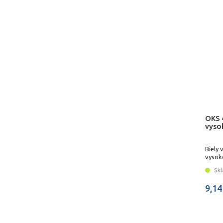
OKS 
vyso
Biely 
vysok
Skl
9,14