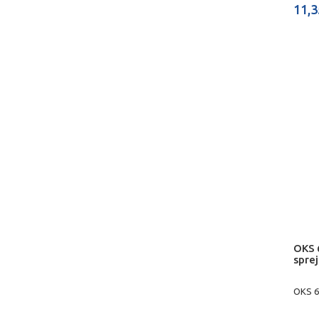
11,3
OKS 
sprej
OKS 6