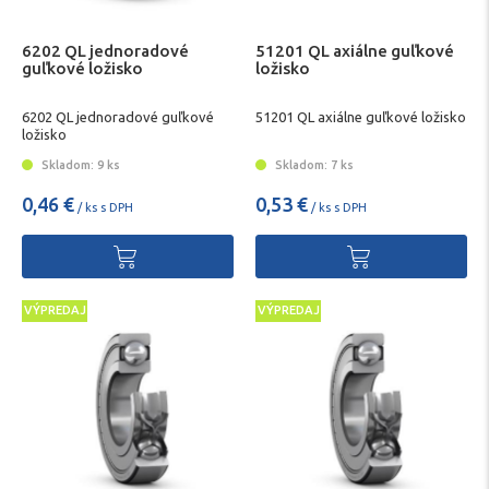
6202 QL jednoradové
51201 QL axiálne guľkové
guľkové ložisko
ložisko
6202 QL jednoradové guľkové
51201 QL axiálne guľkové ložisko
ložisko
Skladom: 9 ks
Skladom: 7 ks
0,46 €
0,53 €
/ ks s DPH
/ ks s DPH
VÝPREDAJ
VÝPREDAJ