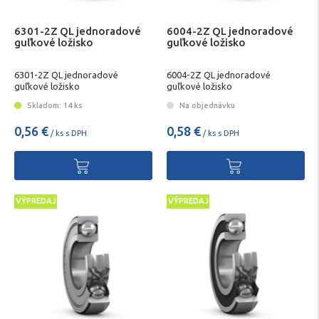
6301-2Z QL jednoradové
6004-2Z QL jednoradové
guľkové ložisko
guľkové ložisko
6301-2Z QL jednoradové
6004-2Z QL jednoradové
guľkové ložisko
guľkové ložisko
Skladom: 14 ks
Na objednávku
0,56 €
0,58 €
/ ks s DPH
/ ks s DPH
VÝPREDAJ
VÝPREDAJ