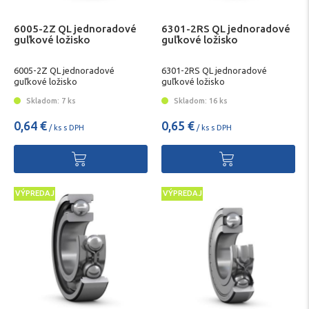
6005-2Z QL jednoradové
6301-2RS QL jednoradové
guľkové ložisko
guľkové ložisko
6005-2Z QL jednoradové
6301-2RS QL jednoradové
guľkové ložisko
guľkové ložisko
Skladom: 7 ks
Skladom: 16 ks
0,64 €
0,65 €
/ ks s DPH
/ ks s DPH
VÝPREDAJ
VÝPREDAJ