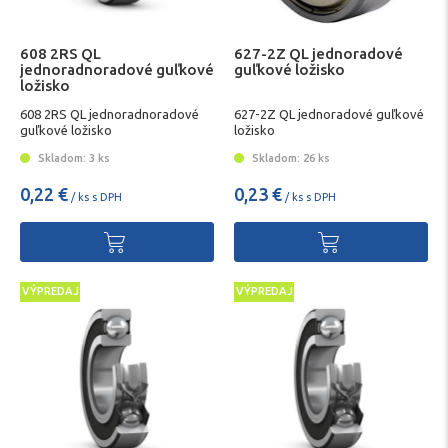
608 2RS QL
627-2Z QL jednoradové
jednoradnoradové guľkové
guľkové ložisko
ložisko
608 2RS QL jednoradnoradové
627-2Z QL jednoradové guľkové
guľkové ložisko
ložisko
Skladom: 3 ks
Skladom: 26 ks
0,22 €
0,23 €
/ ks s DPH
/ ks s DPH
VÝPREDAJ
VÝPREDAJ