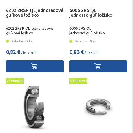
6202 2RSR QL jednoradové
6006 2RS QL
guľkové ložisko
jednorad.guľ.ložisko
6202 2RSR QL jednoradové
6006 2RS QL
guľkové ložisko
jednorad.guľ.ložisko
Skladom: 9 ks
Skladom: 9 ks
0,82 €
0,83 €
/ ks s DPH
/ ks s DPH
VÝPREDAJ
VÝPREDAJ