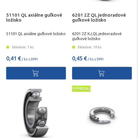
51101 QL axiálne guľkové
6201 2Z QL jednoradové
ložisko
guľkové ložisko
51101 QL axiálne guľkové ložisko
6201 2Z KJ,QL jednoradové
guľkové ložisko
Skladom: 1 ks
Skladom: 10 ks
0,41 €
0,45 €
/ ks s DPH
/ ks s DPH
VÝPREDAJ