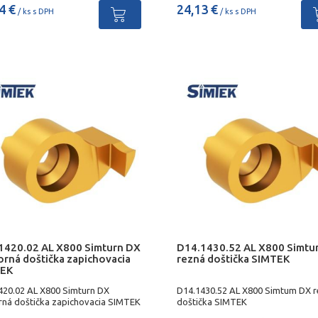
4 €
24,13 €
/ ks s DPH
/ ks s DPH
1420.02 AL X800 Simturn DX
D14.1430.52 AL X800 Simt
orná doštička zapichovacia
rezná doštička SIMTEK
EK
420.02 AL X800 Simturn DX
D14.1430.52 AL X800 Simtum DX 
rná doštička zapichovacia SIMTEK
doštička SIMTEK