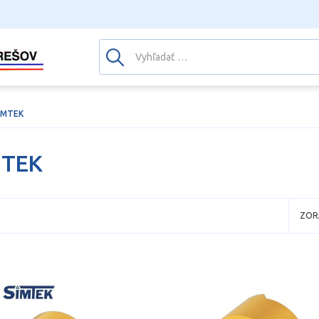
IMTEK
MTEK
ZOR