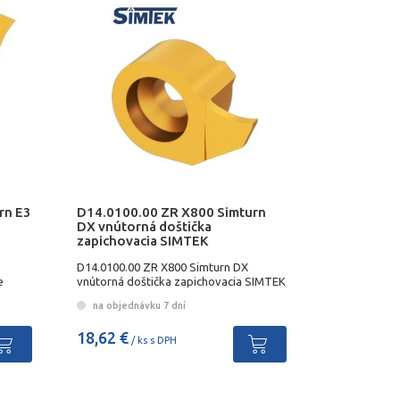
rn E3
D14.0100.00 ZR X800 Simturn
DX vnútorná doštička
zapichovacia SIMTEK
D14.0100.00 ZR X800 Simturn DX
e
vnútorná doštička zapichovacia SIMTEK
na objednávku 7 dní
18,62 €
/ ks s DPH