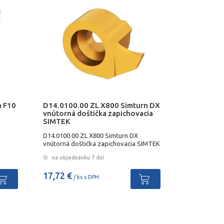
n F10
D14.0100.00 ZL X800 Simturn DX
vnútorná doštička zapichovacia
SIMTEK
D14.0100.00 ZL X800 Simturn DX
vnútorná doštička zapichovacia SIMTEK
na objednávku 7 dní
17,72 €
/ ks s DPH