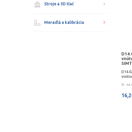
Stroje a 3D tlač
Meradlá a kalibrácia
D14.
vnút
SIMT
D14.0
vnúto
na 
16,2