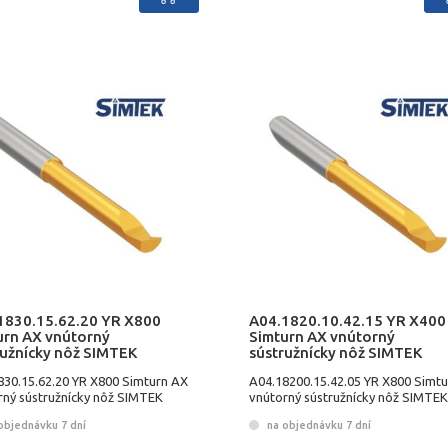
1830.15.62.20 YR X800
A04.1820.10.42.15 YR X400
urn AX vnútorný
Simturn AX vnútorný
ružnícky nôž SIMTEK
sústružnícky nôž SIMTEK
830.15.62.20 YR X800 Simturn AX
A04.18200.15.42.05 YR X800 Simt
rný sústružnícky nôž SIMTEK
vnútorný sústružnícky nôž SIMTEK
objednávku 7 dní
na objednávku 7 dní