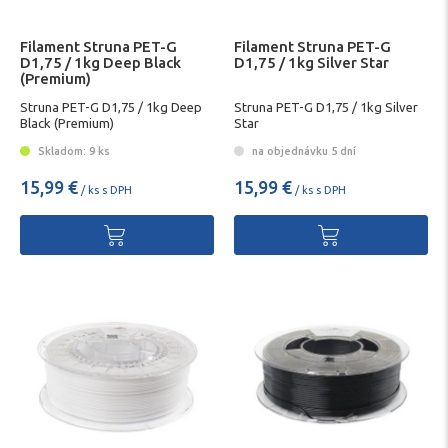
Filament Struna PET-G
Filament Struna PET-G
D1,75 / 1kg Deep Black
D1,75 / 1kg Silver Star
(Premium)
Struna PET-G D1,75 / 1kg Deep
Struna PET-G D1,75 / 1kg Silver
Black (Premium)
Star
Skladom: 9 ks
na objednávku 5 dní
15,99 €
15,99 €
/ ks s DPH
/ ks s DPH