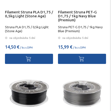
Filament Struna PLA D1,75 /
Filament Struna PET-G
0,5kg Light (Stone Age)
D1,75 / 1kg Navy Blue
(Premium)
Struna PLA D1,75 / 0,5kg Light
Struna PET-G D1,75 / 1kg Navy
(Stone Age)
Blue (Premium)
na objednávku 5 dní
na objednávku 5 dní
14,50 €
15,99 €
/ ks s DPH
/ ks s DPH