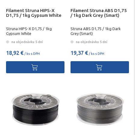
Filament Struna HIPS-X
Filament Struna ABS D1,75
D1,75 / 1kg Gypsum White
/ 1kg Dark Grey (Smart)
Struna HIPS-X D1,75 / 1kg
Struna ABS D1,75 / 1kg Dark
Gypsum White
Grey (Smart)
na objednávku 5 dní
na objednávku 5 dní
18,92 €
19,37 €
/ ks s DPH
/ ks s DPH