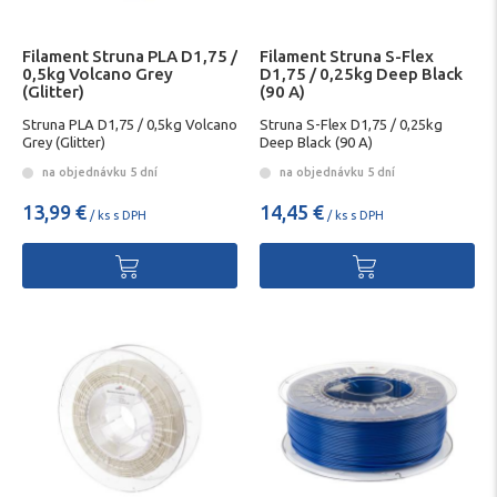
Filament Struna PLA D1,75 /
Filament Struna S-Flex
0,5kg Volcano Grey
D1,75 / 0,25kg Deep Black
(Glitter)
(90 A)
Struna PLA D1,75 / 0,5kg Volcano
Struna S-Flex D1,75 / 0,25kg
Grey (Glitter)
Deep Black (90 A)
na objednávku 5 dní
na objednávku 5 dní
13,99 €
14,45 €
/ ks s DPH
/ ks s DPH