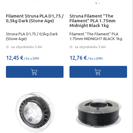
Filament Struna PLA D1,75 /
Struna Filament "The
0,5kg Dark (Stone Age)
Filament" PLA 1.75mm
Midnight Black 1kg
Struna PLA D1,75 / 0,5kg Dark
Filament "The Filament" PLA
(Stone Age)
1.75mm MIDNIGHT BLACK 1kg
na objednávku 5 dní
na objednávku 5 dní
12,45 €
12,76 €
/ ks s DPH
/ ks s DPH