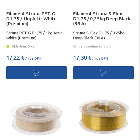
Filament Struna PET-G
Filament Struna S-Flex
D1,75 / 1kg Artic White
D1,75 / 0,25kg Deep Black
(Premium)
(98 A)
Struna PET-G D1,75 / 1kg Artic
Struna S-Flex D1,75 / 0,25kg
White (Premium)
Deep Black (98 A)
Skladom: 5 ks
na objednávku 5 dní
17,22 €
17,30 €
/ ks s DPH
/ ks s DPH