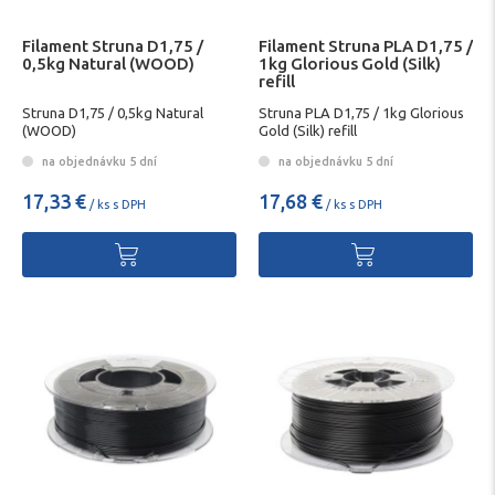
Filament Struna D1,75 /
Filament Struna PLA D1,75 /
0,5kg Natural (WOOD)
1kg Glorious Gold (Silk)
refill
Struna D1,75 / 0,5kg Natural
Struna PLA D1,75 / 1kg Glorious
(WOOD)
Gold (Silk) refill
na objednávku 5 dní
na objednávku 5 dní
17,33 €
17,68 €
/ ks s DPH
/ ks s DPH