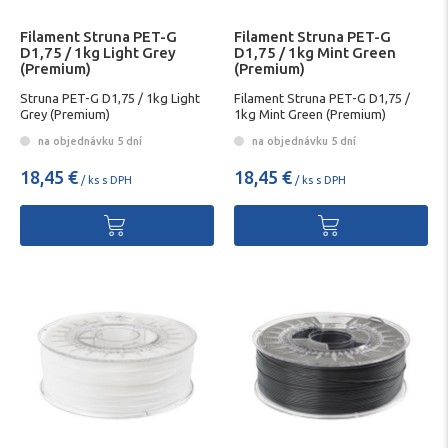
Filament Struna PET-G
Filament Struna PET-G
D1,75 / 1kg Light Grey
D1,75 / 1kg Mint Green
(Premium)
(Premium)
Struna PET-G D1,75 / 1kg Light
Filament Struna PET-G D1,75 /
Grey (Premium)
1kg Mint Green (Premium)
na objednávku 5 dní
na objednávku 5 dní
18,45 €
18,45 €
/ ks s DPH
/ ks s DPH