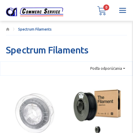
0
Spectrum Filaments
Spectrum Filaments
Podľa odporúčania