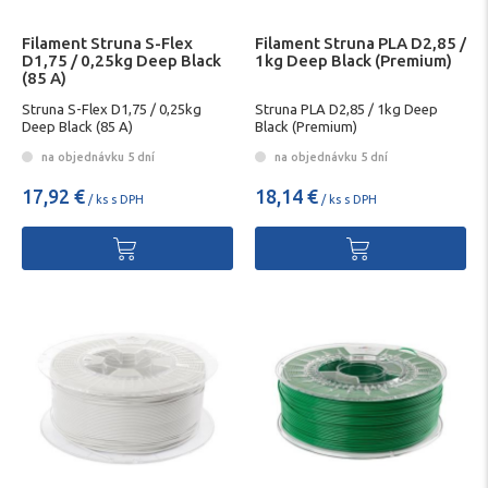
Filament Struna S-Flex
Filament Struna PLA D2,85 /
D1,75 / 0,25kg Deep Black
1kg Deep Black (Premium)
(85 A)
Struna S-Flex D1,75 / 0,25kg
Struna PLA D2,85 / 1kg Deep
Deep Black (85 A)
Black (Premium)
na objednávku 5 dní
na objednávku 5 dní
17,92 €
18,14 €
/ ks s DPH
/ ks s DPH