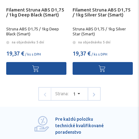
Filament Struna ABS D1,75
Filament Struna ABS D1,75
/ 1kg Deep Black (Smart)
/ 1kg Silver Star (Smart)
Struna ABS D1,75 / 1kg Deep
Struna ABS D1,75 / 1kg Silver
Black (Smart)
Star (Smart)
na objednávku 5 dní
na objednávku 5 dní
19,37 €
19,37 €
/ ks s DPH
/ ks s DPH
Strana:
1
Pre každú položku
technické kvalifikované
poradenstvo