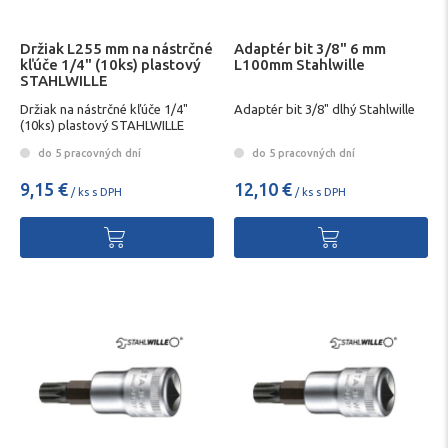
Držiak L255 mm na nástrčné
Adaptér bit 3/8" 6 mm
kľúče 1/4" (10ks) plastový
L100mm Stahlwille
STAHLWILLE
Držiak na nástrčné kľúče 1/4"
Adaptér bit 3/8" dlhý Stahlwille
(10ks) plastový STAHLWILLE
do 5 pracovných dní
do 5 pracovných dní
9,15 €
12,10 €
/ ks s DPH
/ ks s DPH