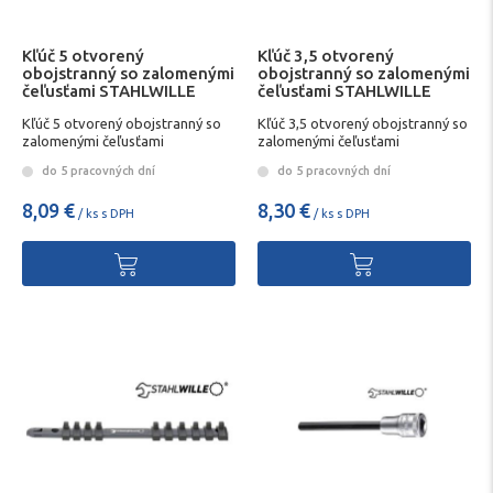
Kľúč 5 otvorený
Kľúč 3,5 otvorený
obojstranný so zalomenými
obojstranný so zalomenými
čeľusťami STAHLWILLE
čeľusťami STAHLWILLE
Kľúč 5 otvorený obojstranný so
Kľúč 3,5 otvorený obojstranný so
zalomenými čeľusťami
zalomenými čeľusťami
STAHLWILLE
STAHLWILLE
do 5 pracovných dní
do 5 pracovných dní
8,09 €
8,30 €
/ ks s DPH
/ ks s DPH