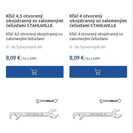
Kľúč 4,5 otvorený
Kľúč 4 otvorený
obojstranný so zalomenými
obojstranný so zalomenými
čeľusťami STAHLWILLE
čeľusťami STAHLWILLE
Kľúč 4,5 otvorený obojstranný so
Kľúč 4 otvorený obojstranný so
zalomenými čeľusťami
zalomenými čeľusťami
STAHLWILLE
STAHLWILLE
do 5 pracovných dní
do 5 pracovných dní
8,09 €
8,09 €
/ ks s DPH
/ ks s DPH