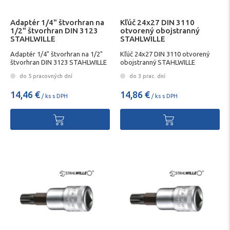
Adaptér 1/4" štvorhran na
Kľúč 24x27 DIN 3110
1/2" štvorhran DIN 3123
otvorený obojstranný
STAHLWILLE
STAHLWILLE
Adaptér 1/4" štvorhran na 1/2"
Kľúč 24x27 DIN 3110 otvorený
štvorhran DIN 3123 STAHLWILLE
obojstranný STAHLWILLE
do 5 pracovných dní
do 3 prac. dní
14,46 €
14,86 €
/ ks s DPH
/ ks s DPH