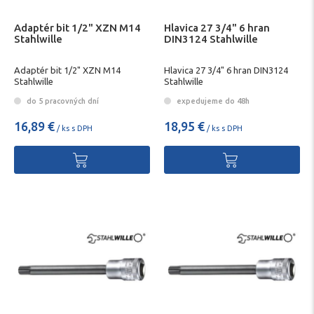
Adaptér bit 1/2" XZN M14
Hlavica 27 3/4" 6 hran
Stahlwille
DIN3124 Stahlwille
Adaptér bit 1/2" XZN M14
Hlavica 27 3/4" 6 hran DIN3124
Stahlwille
Stahlwille
do 5 pracovných dní
expedujeme do 48h
16,89 €
18,95 €
/ ks s DPH
/ ks s DPH