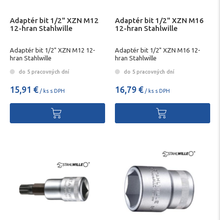
Adaptér bit 1/2" XZN M12
Adaptér bit 1/2" XZN M16
12-hran Stahlwille
12-hran Stahlwille
Adaptér bit 1/2" XZN M12 12-
Adaptér bit 1/2" XZN M16 12-
hran Stahlwille
hran Stahlwille
do 5 pracovných dní
do 5 pracovných dní
15,91 €
16,79 €
/ ks s DPH
/ ks s DPH