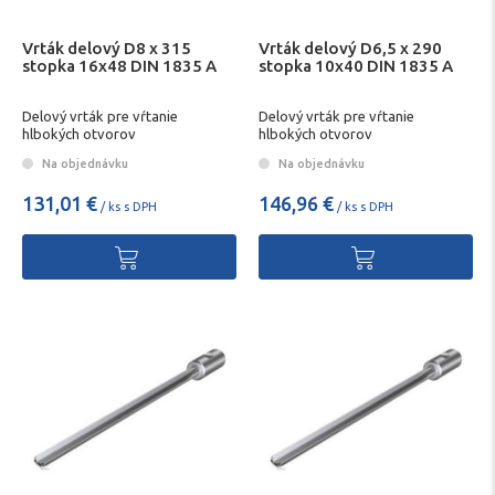
Vrták delový D8 x 315
Vrták delový D6,5 x 290
stopka 16x48 DIN 1835 A
stopka 10x40 DIN 1835 A
Delový vrták pre vŕtanie
Delový vrták pre vŕtanie
hlbokých otvorov
hlbokých otvorov
Na objednávku
Na objednávku
131,01 €
146,96 €
/ ks s DPH
/ ks s DPH