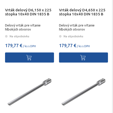
Vrták delový D6,150 x 225
Vrták delový D4,650 x 225
stopka 10x40 DIN 1835 B
stopka 10x40 DIN 1835 B
Delový vrták pre vŕtanie
Delový vrták pre vŕtanie
hlbokých otvorov
hlbokých otvorov
Na objednávku
Na objednávku
179,77 €
179,77 €
/ ks s DPH
/ ks s DPH