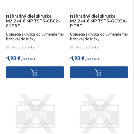
Náhradný diel skrutka
Náhradný diel skrutka
M2,2x4,6 6IP TSTS-CB02-
M2,2x4,6 6IP TSTS-GC05A-
01TBT
P TBT
Upínacia skrutka do vymeniteľnej
Upínacia skrutka do vymeniteľnej
britovej doštičky
britovej doštičky
Na objednávku
Na objednávku
4,98 €
4,98 €
/ ks s DPH
/ ks s DPH