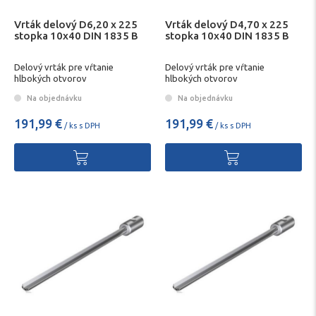
Vrták delový D6,20 x 225
Vrták delový D4,70 x 225
stopka 10x40 DIN 1835 B
stopka 10x40 DIN 1835 B
Delový vrták pre vŕtanie
Delový vrták pre vŕtanie
hlbokých otvorov
hlbokých otvorov
Na objednávku
Na objednávku
191,99 €
191,99 €
/ ks s DPH
/ ks s DPH