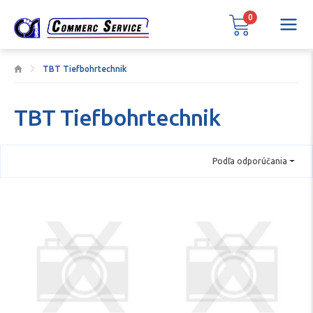
0
TBT Tiefbohrtechnik
TBT Tiefbohrtechnik
Podľa odporúčania