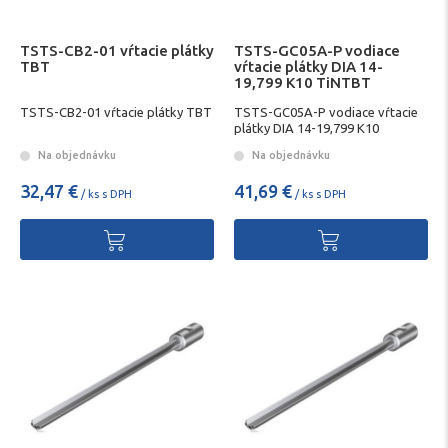
TSTS-CB2-01 vŕtacie plátky
TSTS-GC05A-P vodiace
TBT
vŕtacie plátky DIA 14-
19,799 K10 TiNTBT
TSTS-CB2-01 vŕtacie plátky TBT
TSTS-GC05A-P vodiace vŕtacie
plátky DIA 14-19,799 K10
TiNTBT
Na objednávku
Na objednávku
32,47 €
41,69 €
/ ks s DPH
/ ks s DPH