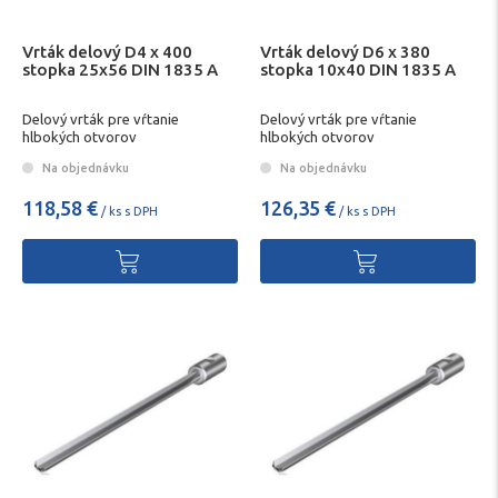
Vrták delový D4 x 400
Vrták delový D6 x 380
stopka 25x56 DIN 1835 A
stopka 10x40 DIN 1835 A
Delový vrták pre vŕtanie
Delový vrták pre vŕtanie
hlbokých otvorov
hlbokých otvorov
Na objednávku
Na objednávku
118,58 €
126,35 €
/ ks s DPH
/ ks s DPH