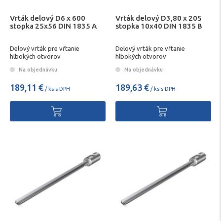
Vrták delový D6 x 600
Vrták delový D3,80 x 205
stopka 25x56 DIN 1835 A
stopka 10x40 DIN 1835 B
Delový vrták pre vŕtanie
Delový vrták pre vŕtanie
hlbokých otvorov
hlbokých otvorov
Na objednávku
Na objednávku
189,11 €
189,63 €
/ ks s DPH
/ ks s DPH