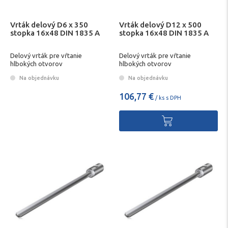
Vrták delový D6 x 350
Vrták delový D12 x 500
stopka 16x48 DIN 1835 A
stopka 16x48 DIN 1835 A
Delový vrták pre vŕtanie
Delový vrták pre vŕtanie
hlbokých otvorov
hlbokých otvorov
Na objednávku
Na objednávku
106,77 €
/ ks s DPH