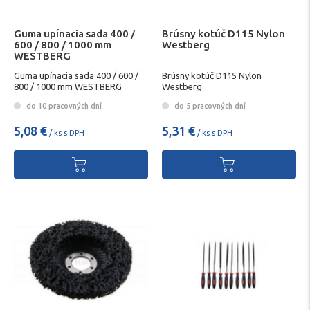
Guma upínacia sada 400 /
Brúsny kotúč D115 Nylon
600 / 800 / 1000 mm
Westberg
WESTBERG
Guma upínacia sada 400 / 600 /
Brúsny kotúč D115 Nylon
800 / 1000 mm WESTBERG
Westberg
do 10 pracovných dní
do 5 pracovných dní
5,08 €
5,31 €
/ ks s DPH
/ ks s DPH