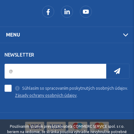
MENU
NEWSLETTER
Súhlasím so spracovaním poskytnutých osobných údajov.
Zásady ochrany osobných údajov
.
Používaním stránok prevádzkovateľa COMMERC SERVICE spol. s r.o.
beriem na vedomie, že stránka používa výhradne nevyhnutne potrebné