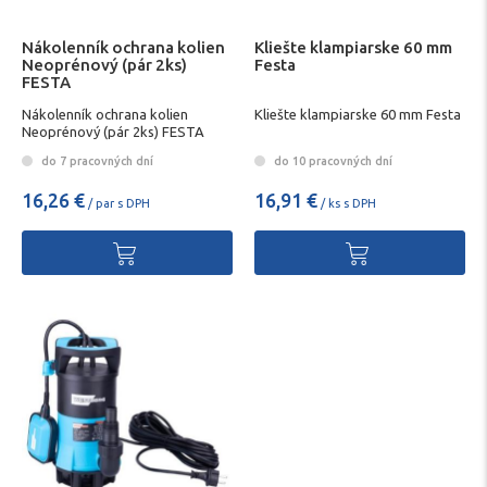
Nákolenník ochrana kolien
Kliešte klampiarske 60 mm
Neoprénový (pár 2ks)
Festa
FESTA
Nákolenník ochrana kolien
Kliešte klampiarske 60 mm Festa
Neoprénový (pár 2ks) FESTA
do 7 pracovných dní
do 10 pracovných dní
16,26 €
16,91 €
/ par s DPH
/ ks s DPH