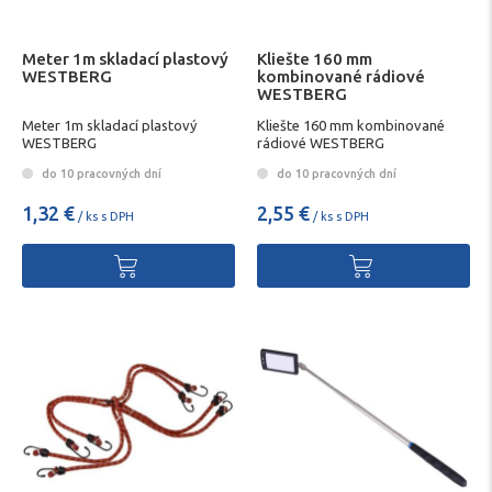
Meter 1m skladací plastový
Kliešte 160 mm
WESTBERG
kombinované rádiové
WESTBERG
Meter 1m skladací plastový
Kliešte 160 mm kombinované
WESTBERG
rádiové WESTBERG
do 10 pracovných dní
do 10 pracovných dní
1,32 €
2,55 €
/ ks s DPH
/ ks s DPH