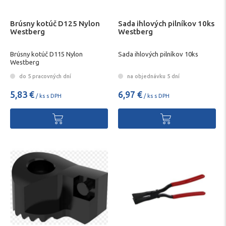
Brúsny kotúč D125 Nylon
Sada ihlových pilníkov 10ks
Westberg
Westberg
Brúsny kotúč D115 Nylon
Sada ihlových pilníkov 10ks
Westberg
do 5 pracovných dní
na objednávku 5 dní
5,83 €
6,97 €
/ ks s DPH
/ ks s DPH