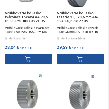
Vrúbkovacie koliesko
Vrúbkovacie koliesko
tvárniace 15x4x4 AA P0,5
rezacie 15,0x0,6 mm AA-
HSSE-PM DIN 403 ZEUS
1548-0,6-16 Zeus
Vrúbkovacie koliesko tvárniace
Vrúbkovacie koliesko rezacie
15x4x4 AA P0,5 HSSE-PM DIN
15,0x0,6 mm AA-1548-0,6-16
403 ZEUS
Zeus
do 3 prac. dní
do 5 pracovných dní
28,04 €
29,59 €
/ ks s DPH
/ ks s DPH