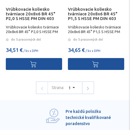
Vrúbkovacie koliesko
Vrúbkovacie koliesko
tvárniace 20x8x6 BR 45°
tvárniace 20x8x6 BR 45°
P2,0 S HSSE PM DIN 403
P1,5 S HSSE PM DIN 403
Vrúbkovacie koliesko tvárniace
Vrúbkovacie koliesko tvárniace
20x8x6 BR 45° P2,0 S HSSE PM
20x8x6 BR 45° P1,5 S HSSE PM
DIN 403
DIN 403
do 5 pracovných dní
do 5 pracovných dní
34,51 €
34,65 €
/ ks s DPH
/ ks s DPH
Strana:
1
Pre každú položku
technické kvalifikované
poradenstvo