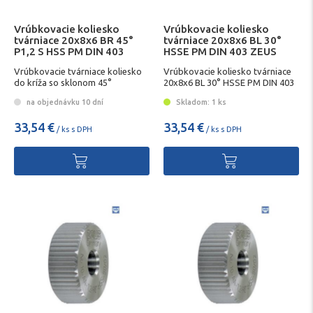
Vrúbkovacie koliesko
Vrúbkovacie koliesko
tvárniace 20x8x6 BR 45°
tvárniace 20x8x6 BL 30°
P1,2 S HSS PM DIN 403
HSSE PM DIN 403 ZEUS
Vrúbkovacie tvárniace koliesko
Vrúbkovacie koliesko tvárniace
do kríža so sklonom 45°
20x8x6 BL 30° HSSE PM DIN 403
ZEUS
na objednávku 10 dní
Skladom: 1 ks
33,54 €
33,54 €
/ ks s DPH
/ ks s DPH