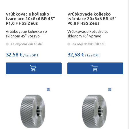
Vrúbkovacie koliesko
Vrúbkovacie koliesko
tvárniace 20x8x6 BR 45°
tvárniace 20x8x6 BR 45°
P1,0 F HSS Zeus
P0,8 F HSS Zeus
Vrúbkovacie koliesko so
Vrúbkovacie koliesko so
sklonom 45° vpravo
sklonom 45° vpravo
na objednávku 10 dní
na objednávku 10 dní
32,58 €
32,58 €
/ ks s DPH
/ ks s DPH