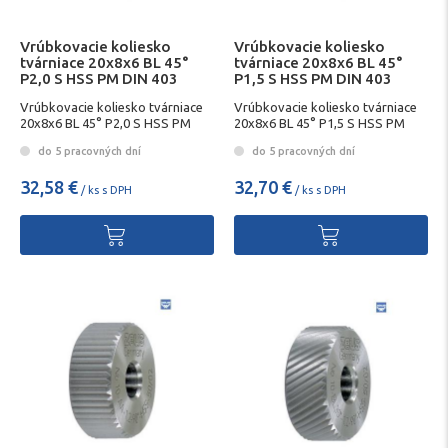
Vrúbkovacie koliesko
Vrúbkovacie koliesko
tvárniace 20x8x6 BL 45°
tvárniace 20x8x6 BL 45°
P2,0 S HSS PM DIN 403
P1,5 S HSS PM DIN 403
Vrúbkovacie koliesko tvárniace
Vrúbkovacie koliesko tvárniace
20x8x6 BL 45° P2,0 S HSS PM
20x8x6 BL 45° P1,5 S HSS PM
DIN 403
DIN 403
do 5 pracovných dní
do 5 pracovných dní
32,58 €
32,70 €
/ ks s DPH
/ ks s DPH