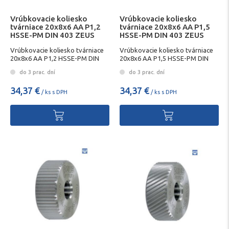
Vrúbkovacie koliesko
Vrúbkovacie koliesko
tvárniace 20x8x6 AA P1,2
tvárniace 20x8x6 AA P1,5
HSSE-PM DIN 403 ZEUS
HSSE-PM DIN 403 ZEUS
Vrúbkovacie koliesko tvárniace
Vrúbkovacie koliesko tvárniace
20x8x6 AA P1,2 HSSE-PM DIN
20x8x6 AA P1,5 HSSE-PM DIN
403 ZEUS
403 ZEUS
do 3 prac. dní
do 3 prac. dní
34,37 €
34,37 €
/ ks s DPH
/ ks s DPH