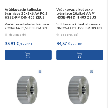
Vrúbkovacie koliesko
Vrúbkovacie koliesko
tvárniace 20x8x6 AA P0,5
tvárniace 20x8x6 AA P1
HSSE-PM DIN 403 ZEUS
HSSE-PM DIN 403 ZEUS
Vrúbkovacie koliesko tvárniace
Vrúbkovacie koliesko tvárniace
20x8x6 AA P0,5 HSSE-PM DIN
20x8x6 AA P1 HSSE-PM DIN 403
403 ZEUS
ZEUS
do 3 prac. dní
do 3 prac. dní
33,91 €
34,37 €
/ ks s DPH
/ ks s DPH